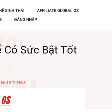
HỆ SINH THÁI
AFFILIATE GLOBAL OS
S
ĐĂNG NHẬP
 Có Sức Bật Tốt
 Sức Bật Tốt Nhất?