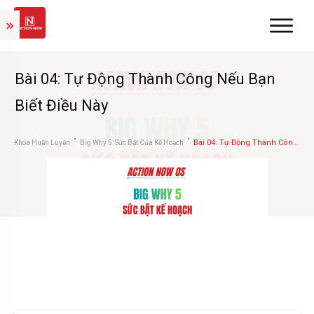
Bài 04: Tự Động Thành Công Nếu Bạn
Biết Điều Này
Bài 04: Tự Động Thành Công Nếu Bạn Biết Điều Này
Khóa Huấn Luyện
Big Why 5: Sức Bật Của Kế Hoạch