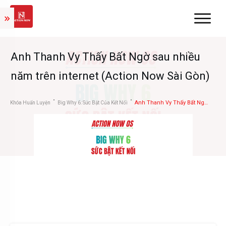
Anh Thanh Vy Thấy Bất Ngờ sau nhiều
năm trên internet (Action Now Sài Gòn)
Anh Thanh Vy Thấy Bất Ngờ sau nhiều năm trên internet (Action Now Sài Gòn)
Khóa Huấn Luyện
Big Why 6: Sức Bật Của Kết Nối