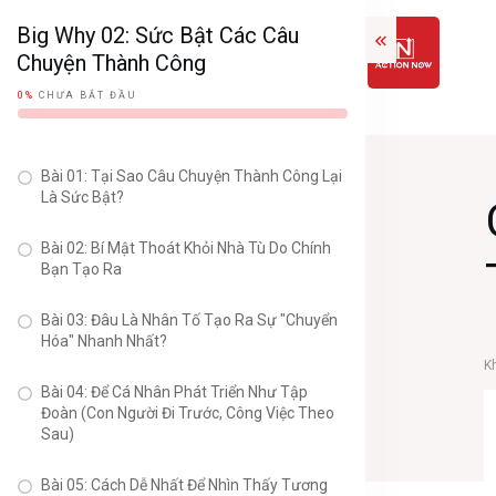
Big Why 02: Sức Bật Các Câu
Chuyện Thành Công
0%
CHƯA BẮT ĐẦU
Bài 01: Tại Sao Câu Chuyện Thành Công Lại
Là Sức Bật?
Bài 02: Bí Mật Thoát Khỏi Nhà Tù Do Chính
Bạn Tạo Ra
Bài 03: Đâu Là Nhân Tố Tạo Ra Sự "Chuyển
Hóa" Nhanh Nhất?
K
Bài 04: Để Cá Nhân Phát Triển Như Tập
Đoàn (Con Người Đi Trước, Công Việc Theo
Sau)
Bài 05: Cách Dễ Nhất Để Nhìn Thấy Tương