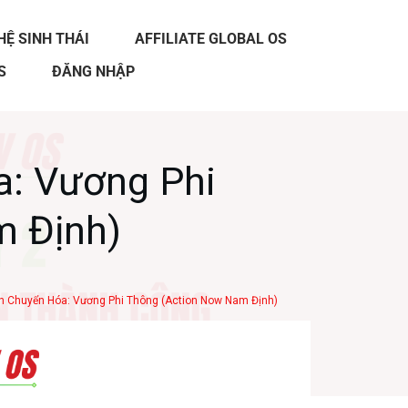
HỆ SINH THÁI
AFFILIATE GLOBAL OS
S
ĐĂNG NHẬP
: Vương Phi
m Định)
 Chuyển Hóa: Vương Phi Thông (Action Now Nam Định)