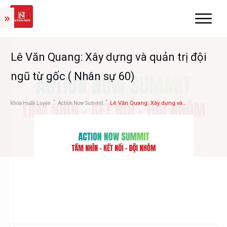
Lê Văn Quang: Xây dựng và quản trị đội
ngũ từ gốc ( Nhân sự 60)
Lê Văn Quang: Xây dựng và quản trị đội ngũ từ gốc ( Nhân sự 60)
Khóa Huấn Luyện
Action Now Summit