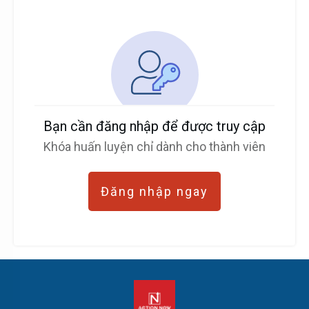
Bạn cần đăng nhập để được truy cập
Khóa huấn luyện chỉ dành cho thành viên
Đăng nhập ngay