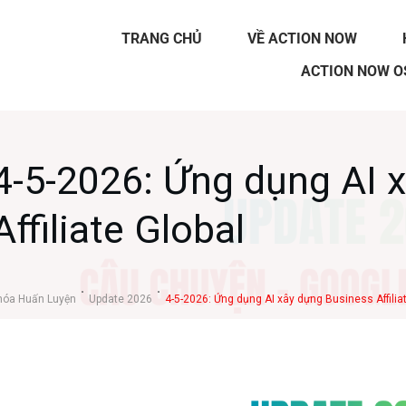
TRANG CHỦ
VỀ ACTION NOW
ACTION NOW O
4-5-2026: Ứng dụng AI 
Affiliate Global
hóa Huấn Luyện
Update 2026
4-5-2026: Ứng dụng AI xây dựng Business Affilia