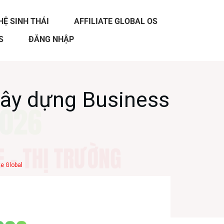
HỆ SINH THÁI
AFFILIATE GLOBAL OS
S
ĐĂNG NHẬP
xây dựng Business
te Global