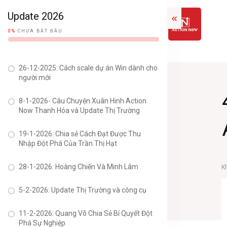
Update 2026
0%
CHƯA BẮT ĐẦU
26-12-2025: Cách scale dự án Win dành cho
người mới
8-1-2026- Câu Chuyện Xuân Hinh Action
Now Thanh Hóa và Update Thị Trường
19-1-2026: Chia sẻ Cách Đạt Được Thu
Nhập Đột Phá Của Trần Thị Hạt
28-1-2026: Hoàng Chiến Và Minh Lâm
K
5-2-2026: Update Thị Trường và công cụ
11-2-2026: Quang Võ Chia Sẻ Bí Quyết Đột
Phá Sự Nghiệp