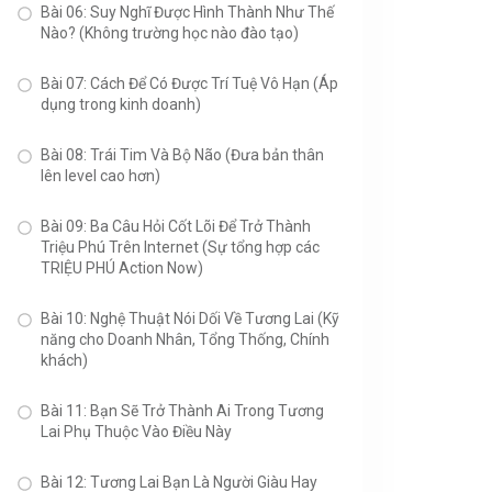
Bài 06: Suy Nghĩ Được Hình Thành Như Thế
Nào? (Không trường học nào đào tạo)
Bài 07: Cách Để Có Được Trí Tuệ Vô Hạn (Áp
dụng trong kinh doanh)
Bài 08: Trái Tim Và Bộ Não (Đưa bản thân
lên level cao hơn)
Bài 09: Ba Câu Hỏi Cốt Lõi Để Trở Thành
Triệu Phú Trên Internet (Sự tổng hợp các
TRIỆU PHÚ Action Now)
Bài 10: Nghệ Thuật Nói Dối Về Tương Lai (Kỹ
năng cho Doanh Nhân, Tổng Thống, Chính
khách)
Bài 11: Bạn Sẽ Trở Thành Ai Trong Tương
Lai Phụ Thuộc Vào Điều Này
Bài 12: Tương Lai Bạn Là Người Giàu Hay