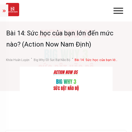
Bài 14: Sức học của bạn lớn đến mức
nào? (Action Now Nam Định)
Bài 14: Sức học của bạn lớn đến mức nào? (Action Now Nam Định)
Khóa Huấn Luyện
Big Why 03: Sức Bật Não Bộ